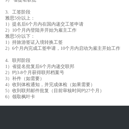
3. 工签阶段
雅思5分以上：
1）提名后
6
个月内在国内递交工签申请
2）10个月内登陆并开始为雇主工作
雅思5分以下：
1）持旅游签证入境转换工签
2）6个月内完成工签申请，
10
个月内启动为雇主开始工作
4. 联邦阶段
1）省提名批复后
6
个月内递交联邦
2）约
3-8
个月获得联邦档案号
3）补件（如需要）
4）收到体检通知，并完成体检（如果需要）
5）收到联邦邮件批复（目前审核时间约
27
个月）
6）领取枫叶卡